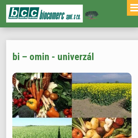
bi – omin - univerzál